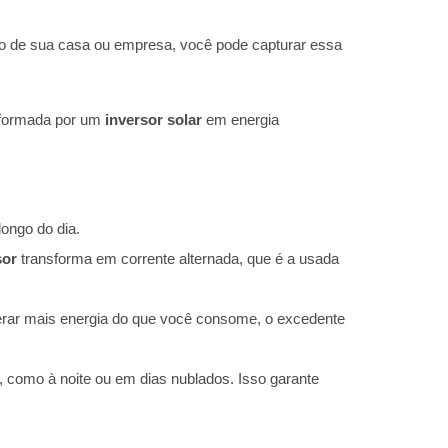
o de sua casa ou empresa, você pode capturar essa
ansformada por um
inversor solar
em energia
longo do dia.
sor
transforma em corrente alternada, que é a usada
 gerar mais energia do que você consome, o excedente
 como à noite ou em dias nublados. Isso garante