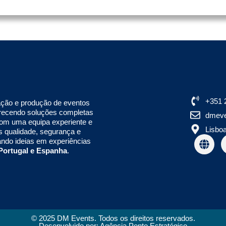
+351 
ação e produção de eventos
ferecendo soluções completas
dmeve
Com uma equipa experiente e
Lisboa
s qualidade, segurança e
ando ideias em experiências
Portugal e Espanha
.
© 2025 DM Events. Todos os direitos reservados.
Desenvolvido por: Agência Ponto Estratégico