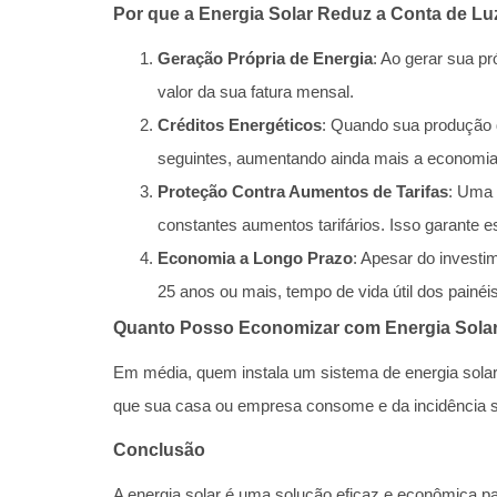
Por que a Energia Solar Reduz a Conta de Lu
Geração Própria de Energia
: Ao gerar sua pr
valor da sua fatura mensal.
Créditos Energéticos
: Quando sua produção 
seguintes, aumentando ainda mais a economia
Proteção Contra Aumentos de Tarifas
: Uma 
constantes aumentos tarifários. Isso garante 
Economia a Longo Prazo
: Apesar do investi
25 anos ou mais, tempo de vida útil dos painéis
Quanto Posso Economizar com Energia Sola
Em média, quem instala um sistema de energia solar
que sua casa ou empresa consome e da incidência so
Conclusão
A energia solar é uma solução eficaz e econômica pa