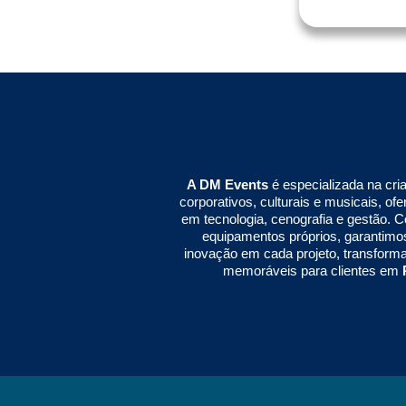
A DM Events
é especializada na cri
corporativos, culturais e musicais, o
em tecnologia, cenografia e gestão. 
equipamentos próprios, garantimo
inovação em cada projeto, transform
memoráveis para clientes em