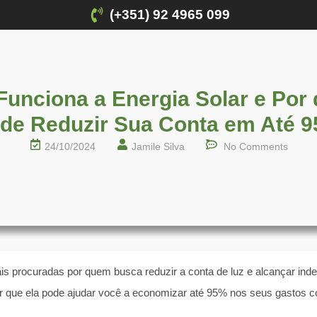
(+351) 92 4965 099
unciona a Energia Solar e Por 
de Reduzir Sua Conta em Até 
24/10/2024
Jamile Silva
No Comments
s procuradas por quem busca reduzir a conta de luz e alcançar inde
r que ela pode ajudar você a economizar até 95% nos seus gastos co