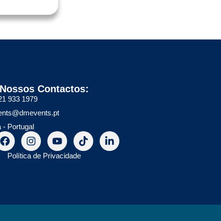
Nossos Contactos:
21 933 1979
nts@dmevents.pt
 - Portugal
Política de Privacidade