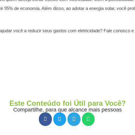
 até 95% de economia. Além disso, ao adotar a energia solar, você p
ajudar você a reduzir seus gastos com eletricidade? Fale conosco 
Este Conteúdo foi Útil para Você?
Compartilhe, para que alcance mais pessoas