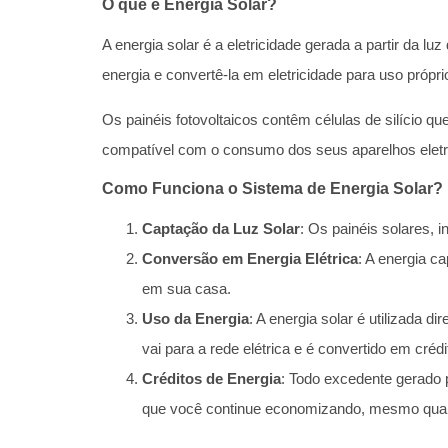
O que é Energia Solar?
A energia solar é a eletricidade gerada a partir da lu
energia e convertê-la em eletricidade para uso própri
Os painéis fotovoltaicos contêm células de silício q
compatível com o consumo dos seus aparelhos eletr
Como Funciona o Sistema de Energia Solar?
Captação da Luz Solar
: Os painéis solares, i
Conversão em Energia Elétrica
: A energia c
em sua casa.
Uso da Energia
: A energia solar é utilizada
vai para a rede elétrica e é convertido em crédi
Créditos de Energia
: Todo excedente gerado 
que você continue economizando, mesmo quand