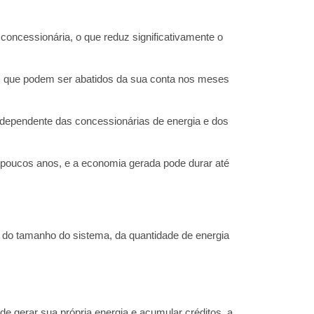
 concessionária, o que reduz significativamente o
s que podem ser abatidos da sua conta nos meses
 dependente das concessionárias de energia e dos
em poucos anos, e a economia gerada pode durar até
 do tamanho do sistema, da quantidade de energia
e gerar sua própria energia e acumular créditos, a