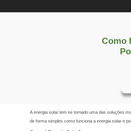
Como F
Po
A energia solar tem se tornado uma das soluções mai
de forma simples como funciona a energia solar e po